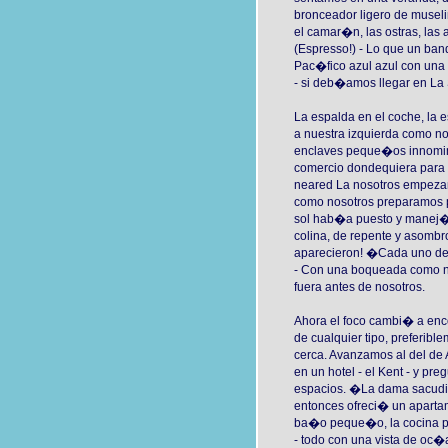
bronceador ligero de museli
el camar�n, las ostras, las a
(Espresso!) - Lo que un ban
Pac�fico azul azul con una b
- si deb�amos llegar en La 
La espalda en el coche, la 
a nuestra izquierda como nos
enclaves peque�os innomina
comercio dondequiera para 
neared La nosotros empezam
como nosotros preparamos 
sol hab�a puesto y manej�b
colina, de repente y asomb
aparecieron! �Cada uno de n
- Con una boqueada como n
fuera antes de nosotros.
Ahora el foco cambi� a enc
de cualquier tipo, preferibl
cerca. Avanzamos al del de
en un hotel - el Kent - y pr
espacios. �La dama sacudi�
entonces ofreci� un apartam
ba�o peque�o, la cocina p
- todo con una vista de oc�a