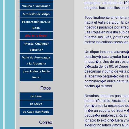
temprano - alrededor de 10!
Vicuña a Valparaiso
dirigidos hacia desilusionarl
Alrededor de Valpo
Todo finalmente amontonando
Preparación para la
hacia el Valle de Elqui. El 
nosotros pasamos por arre
Boda
Las Rojas en nuestra subid
¡Día de la Boda!
huertos, las uvas, y otras co
rodear las colinas secas ta
¿Resto, Cualquier
persona?
Un dique inmenso atraves� 
construy� para ayudar har�
Valle de Aconcagua
irrigaci�n. Uno de un tres p
a la Argentina
d�cada de los 90, el Dique
descansar y punto de vista
¡Los Andes y hacia
el aperitivo peque�o del c
fuera!
combinaci�n dulce de fruta 
cactus �l mismo!
Fotos
Nosotros entonces pasamos 
de Lana
monos (Peralillo, Arcacoll
de Steve
sent�amos la necesidad de
ni�o un soporte de fruta y 
de Casa San Regis
peque�a pintoresca Rivadiv
Ignacio lo explor� fuera y v
Correo
exterior nosotros vimos a u